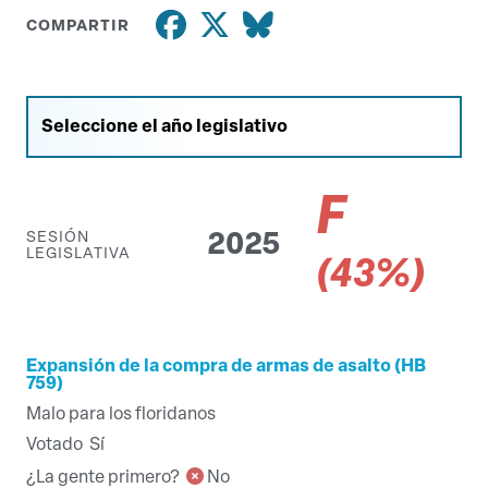
COMPARTIR
F
SESIÓN
2025
LEGISLATIVA
(43%)
Expansión de la compra de armas de asalto (HB
759)
Malo para los floridanos
Votado
Sí
¿La gente primero?
No