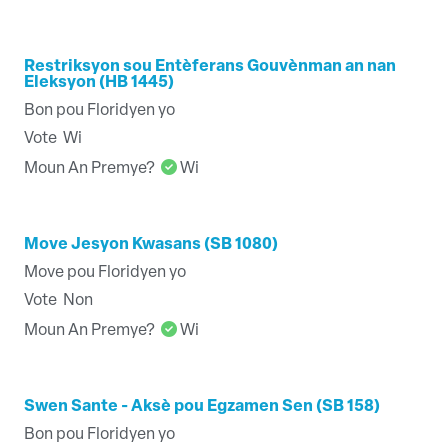
Restriksyon sou Entèferans Gouvènman an nan
Eleksyon (HB 1445)
Bon pou Floridyen yo
Vote
Wi
Moun An Premye?
Wi
Move Jesyon Kwasans (SB 1080)
Move pou Floridyen yo
Vote
Non
Moun An Premye?
Wi
Swen Sante - Aksè pou Egzamen Sen (SB 158)
Bon pou Floridyen yo