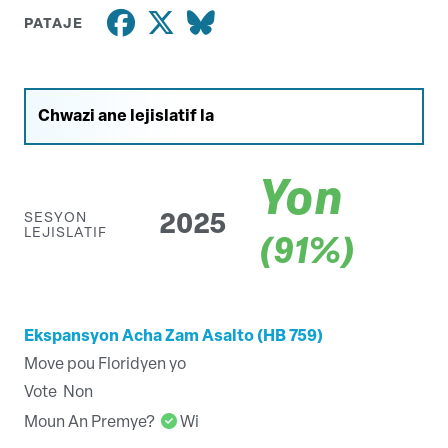
PATAJE
Yon
SESYON
2025
LEJISLATIF
(91%)
Ekspansyon Acha Zam Asalto (HB 759)
Move pou Floridyen yo
Vote
Non
Moun An Premye?
Wi