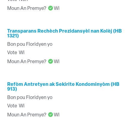
Moun An Premye?
Wi
Transparans Rechèch Prezidansyèl nan Kolèj (HB
1321)
Bon pou Floridyen yo
Vote
Wi
Moun An Premye?
Wi
Refòm Antretyen ak Sekirite Kondominyòm (HB
913)
Bon pou Floridyen yo
Vote
Wi
Moun An Premye?
Wi