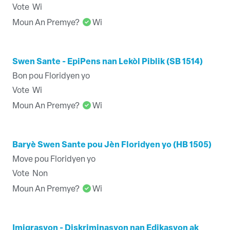
Vote
Wi
Moun An Premye?
Wi
Swen Sante - EpiPens nan Lekòl Piblik (SB 1514)
Bon pou Floridyen yo
Vote
Wi
Moun An Premye?
Wi
Baryè Swen Sante pou Jèn Floridyen yo (HB 1505)
Move pou Floridyen yo
Vote
Non
Moun An Premye?
Wi
Imigrasyon - Diskriminasyon nan Edikasyon ak