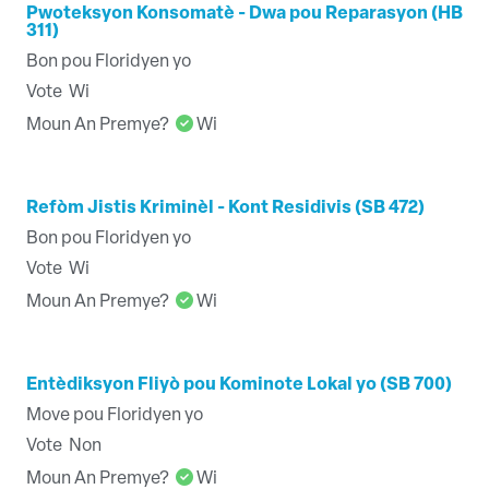
Pwoteksyon Konsomatè - Dwa pou Reparasyon (HB
311)
Bon pou Floridyen yo
Vote
Wi
Moun An Premye?
Wi
Refòm Jistis Kriminèl - Kont Residivis (SB 472)
Bon pou Floridyen yo
Vote
Wi
Moun An Premye?
Wi
Entèdiksyon Fliyò pou Kominote Lokal yo (SB 700)
Move pou Floridyen yo
Vote
Non
Moun An Premye?
Wi