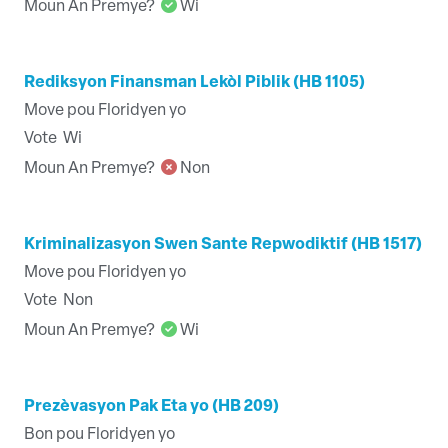
Moun An Premye?
Wi
Rediksyon Finansman Lekòl Piblik (HB 1105)
Move pou Floridyen yo
Vote
Wi
Moun An Premye?
Non
Kriminalizasyon Swen Sante Repwodiktif (HB 1517)
Move pou Floridyen yo
Vote
Non
Moun An Premye?
Wi
Prezèvasyon Pak Eta yo (HB 209)
Bon pou Floridyen yo