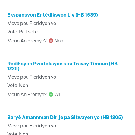
Ekspansyon Entèdiksyon Liv (HB 1539)
Move pou Floridyen yo
Vote
Pa t vote
Moun An Premye?
Non
Rediksyon Pwoteksyon sou Travay Timoun (HB
1225)
Move pou Floridyen yo
Vote
Non
Moun An Premye?
Wi
Baryè Amannman Dirije pa Sitwayen yo (HB 1205)
Move pou Floridyen yo
Vote
Non